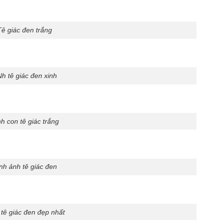
Tê giác đen trắng
h tê giác đen xinh
h con tê giác trắng
nh ảnh tê giác đen
 tê giác đen đẹp nhất