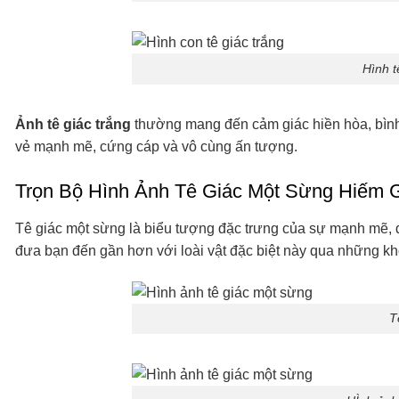
Hình t
Ảnh tê giác trắng
thường mang đến cảm giác hiền hòa, bình 
vẻ mạnh mẽ, cứng cáp và vô cùng ấn tượng.
Trọn Bộ Hình Ảnh Tê Giác Một Sừng Hiếm 
Tê giác một sừng là biểu tượng đặc trưng của sự mạnh mẽ, 
đưa bạn đến gần hơn với loài vật đặc biệt này qua những k
T