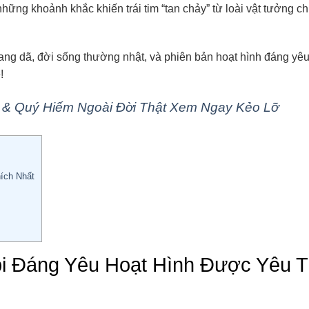
hững khoảnh khắc khiến trái tim “tan chảy” từ loài vật tưởng c
oang dã, đời sống thường nhật, và phiên bản hoạt hình đáng yê
!
 & Quý Hiếm Ngoài Đời Thật Xem Ngay Kẻo Lỡ
ích Nhất
i Đáng Yêu Hoạt Hình Được Yêu T