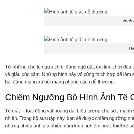
Hình 
Hì
Từ những chú tê ngưu chibi đang ngủ gật, ôm tim, chơi đùa ch
và giàu xúc cảm. Những hình này vô cùng thích hợp để làm sti
bài đăng mạng xã hội mang phong cách dễ thương.
Chiêm Ngưỡng Bộ Hình Ảnh Tê G
Tê giác – loài động vật hoang dại biểu tượng cho sức mạnh 
nhiên. Trong bộ sưu tập này, bạn sẽ được chiêm ngưỡng n
những nhiếp ảnh gia nhiều năm kinh nghiệm hoặc thiết kế số