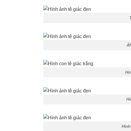
ẢN
Hìn
Hì
Hình