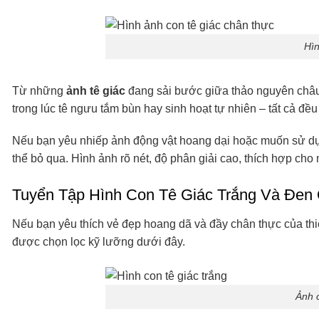
Hìn
Từ những
ảnh tê giác
đang sải bước giữa thảo nguyên châu 
trong lúc tê ngưu tắm bùn hay sinh hoạt tự nhiên – tất cả đ
Nếu bạn yêu nhiếp ảnh động vật hoang dại hoặc muốn sử dụn
thể bỏ qua. Hình ảnh rõ nét, độ phân giải cao, thích hợp cho m
Tuyển Tập Hình Con Tê Giác Trắng Và Đen
Nếu bạn yêu thích vẻ đẹp hoang dã và đầy chân thực của th
được chọn lọc kỹ lưỡng dưới đây.
Ảnh c