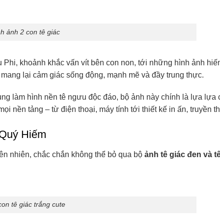
h ảnh 2 con tê giác
Phi, khoảnh khắc vấn vít bên con non, tới những hình ảnh hiếm
ều mang lại cảm giác sống động, mạnh mẽ và đầy trung thực.
g làm hình nền tê ngưu độc đáo, bộ ảnh này chính là lựa lựa
ọi nền tảng – từ điện thoại, máy tính tới thiết kế in ấn, truyền t
 Quý Hiếm
iên nhiên, chắc chắn không thể bỏ qua bộ
ảnh tê giác đen và t
on tê giác trắng cute