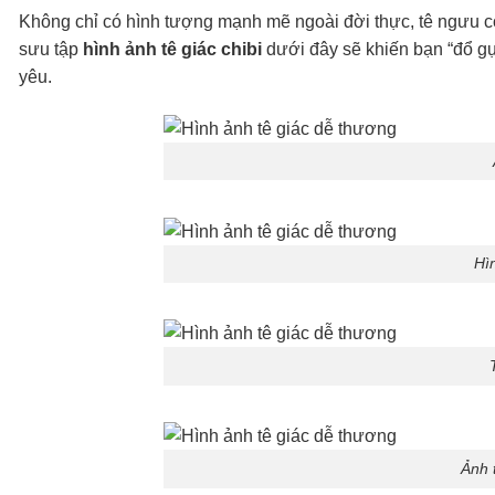
Không chỉ có hình tượng mạnh mẽ ngoài đời thực, tê ngưu c
sưu tập
hình ảnh tê giác chibi
dưới đây sẽ khiến bạn “đổ gụ
yêu.
Hì
Ảnh 