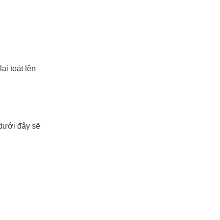
lại toát lên
dưới đây sẽ