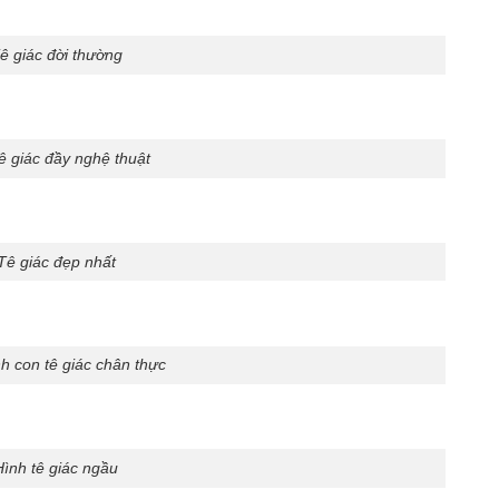
ê giác đời thường
ê giác đầy nghệ thuật
Tê giác đẹp nhất
h con tê giác chân thực
Hình tê giác ngầu