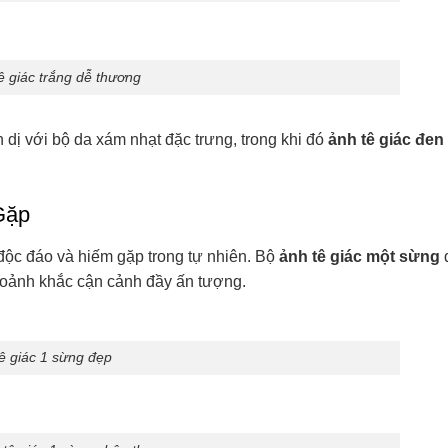
ê giác trắng dễ thương
dị với bộ da xám nhạt đặc trưng, trong khi đó
ảnh tê giác đen
Gặp
độc đáo và hiếm gặp trong tự nhiên. Bộ
ảnh tê giác một sừng
hoảnh khắc cận cảnh đầy ấn tượng.
ê giác 1 sừng đẹp