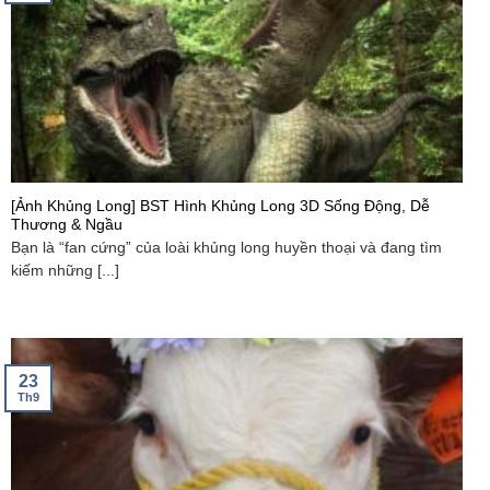
[Ảnh Khủng Long] BST Hình Khủng Long 3D Sống Động, Dễ
Thương & Ngầu
Bạn là “fan cứng” của loài khủng long huyền thoại và đang tìm
kiếm những [...]
23
Th9