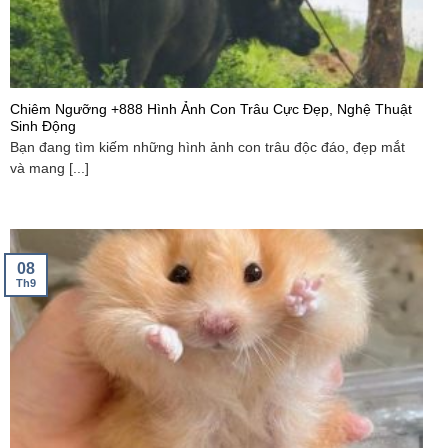
Chiêm Ngưỡng +888 Hình Ảnh Con Trâu Cực Đẹp, Nghệ Thuật
Sinh Động
Bạn đang tìm kiếm những hình ảnh con trâu độc đáo, đẹp mắt
và mang [...]
08
Th9