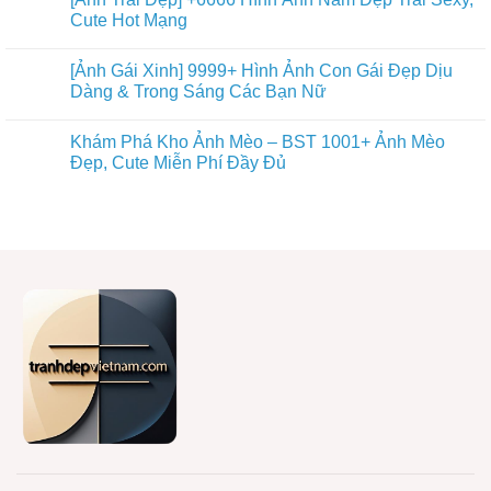
Cute Hot Mạng
[Ảnh Gái Xinh] 9999+ Hình Ảnh Con Gái Đẹp Dịu
Dàng & Trong Sáng Các Bạn Nữ
Khám Phá Kho Ảnh Mèo – BST 1001+ Ảnh Mèo
Đẹp, Cute Miễn Phí Đầy Đủ