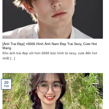
[Ảnh Trai Đẹp] +6666 Hình Ảnh Nam Đẹp Trai Sexy, Cute Hot
Mạng
Kho ảnh trai đẹp với hơn 6666 bức hình từ sexy, cute đến hot
nhất [...]
20
Th8