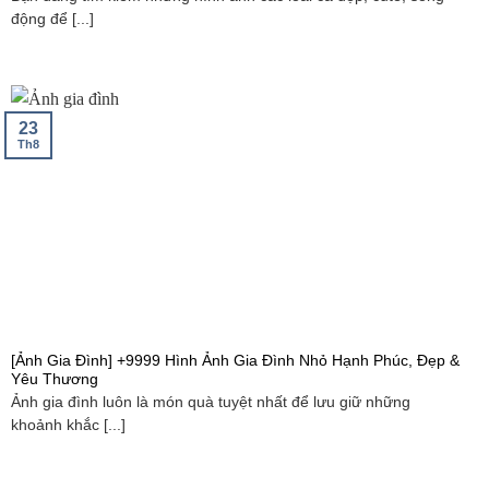
động để [...]
23
Th8
[Ảnh Gia Đình] +9999 Hình Ảnh Gia Đình Nhỏ Hạnh Phúc, Đẹp &
Yêu Thương
Ảnh gia đình luôn là món quà tuyệt nhất để lưu giữ những
khoảnh khắc [...]