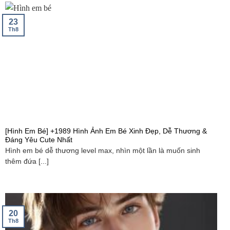
23
Th8
[Hình Em Bé] +1989 Hình Ảnh Em Bé Xinh Đẹp, Dễ Thương &
Đáng Yêu Cute Nhất
Hình em bé dễ thương level max, nhìn một lần là muốn sinh
thêm đứa [...]
20
Th8