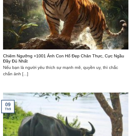
Chiêm Ngưỡng +1001 Ảnh Con Hổ Đẹp Chân Thực, Cực Ngầu
Đầy Đủ Nhất
Nếu bạn là người yêu thích sự mạnh mẽ, quyền uy, thì chắc
chắn ảnh [...]
09
Th9