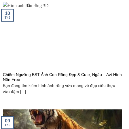
10
Th9
Chiêm Ngưỡng BST Ảnh Con Rồng Đẹp & Cute, Ngầu – Avt Hình
Nền Free
Bạn đang tìm kiếm hình ảnh rồng vừa mang vẻ đẹp siêu thực
vừa đậm [...]
09
Th9