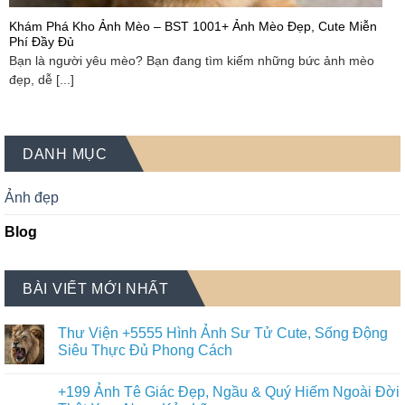
Khám Phá Kho Ảnh Mèo – BST 1001+ Ảnh Mèo Đẹp, Cute Miễn
Phí Đầy Đủ
Bạn là người yêu mèo? Bạn đang tìm kiếm những bức ảnh mèo
đẹp, dễ [...]
DANH MỤC
Ảnh đẹp
Blog
BÀI VIẾT MỚI NHẤT
Thư Viện +5555 Hình Ảnh Sư Tử Cute, Sống Động
Siêu Thực Đủ Phong Cách
+199 Ảnh Tê Giác Đẹp, Ngầu & Quý Hiếm Ngoài Đời