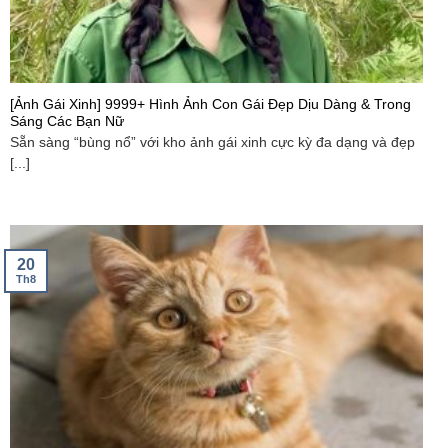
[Ảnh Gái Xinh] 9999+ Hình Ảnh Con Gái Đẹp Dịu Dàng & Trong
Sáng Các Bạn Nữ
Sẵn sàng “bùng nổ” với kho ảnh gái xinh cực kỳ đa dạng và đẹp
[...]
20
Th8