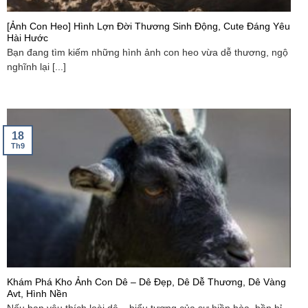
[Ảnh Con Heo] Hình Lợn Đời Thương Sinh Động, Cute Đáng Yêu
Hài Hước
Bạn đang tìm kiếm những hình ảnh con heo vừa dễ thương, ngộ
nghĩnh lại [...]
18
Th9
Khám Phá Kho Ảnh Con Dê – Dê Đẹp, Dê Dễ Thương, Dê Vàng
Avt, Hình Nền