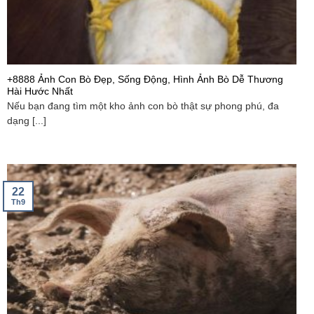
+8888 Ảnh Con Bò Đẹp, Sống Động, Hình Ảnh Bò Dễ Thương
Hài Hước Nhất
Nếu bạn đang tìm một kho ảnh con bò thật sự phong phú, đa
dạng [...]
22
Th9