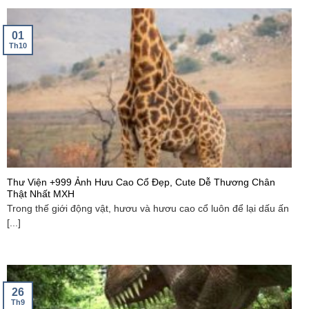
01
Th10
Thư Viện +999 Ảnh Hưu Cao Cổ Đẹp, Cute Dễ Thương Chân
Thật Nhất MXH
Trong thế giới động vật, hươu và hươu cao cổ luôn để lại dấu ấn
[...]
26
Th9