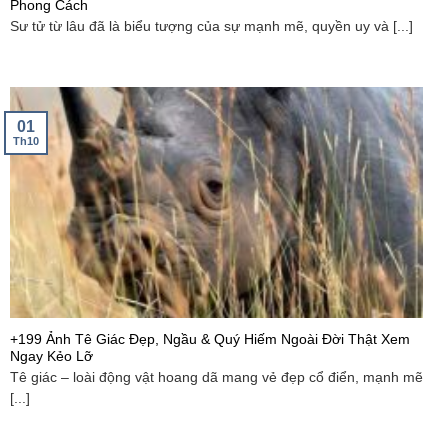
Phong Cách
Sư tử từ lâu đã là biểu tượng của sự mạnh mẽ, quyền uy và [...]
01
Th10
+199 Ảnh Tê Giác Đẹp, Ngầu & Quý Hiếm Ngoài Đời Thật Xem
Ngay Kẻo Lỡ
Tê giác – loài động vật hoang dã mang vẻ đẹp cổ điển, mạnh mẽ
[...]